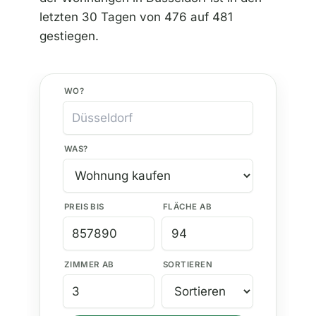
letzten 30 Tagen von 476 auf 481
gestiegen.
WO?
WAS?
PREIS BIS
FLÄCHE AB
ZIMMER AB
SORTIEREN