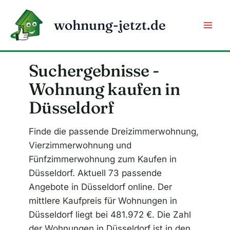
Zum
Inhalt
wohnung-jetzt.de
springen
Suchergebnisse -
Wohnung kaufen in
Düsseldorf
Finde die passende Dreizimmerwohnung,
Vierzimmerwohnung und
Fünfzimmerwohnung zum Kaufen in
Düsseldorf. Aktuell 73 passende
Angebote in Düsseldorf online. Der
mittlere Kaufpreis für Wohnungen in
Düsseldorf liegt bei 481.972 €. Die Zahl
der Wohnungen in Düsseldorf ist in den