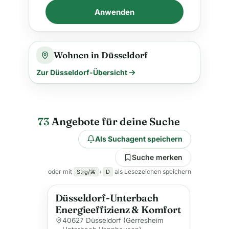
Anwenden
Wohnen in Düsseldorf
Zur Düsseldorf-Übersicht
73
Angebote für deine Suche
Als Suchagent speichern
Suche merken
oder mit
+
als Lesezeichen speichern
Strg/⌘
D
Düsseldorf-Unterbach
Energieeffizienz & Komfort
40627 Düsseldorf (Gerresheim