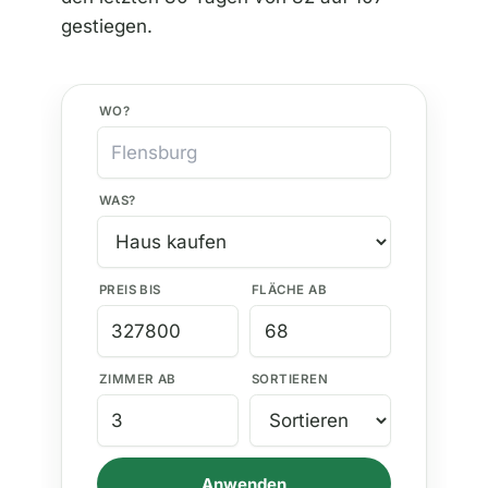
gestiegen.
WO?
WAS?
PREIS BIS
FLÄCHE AB
ZIMMER AB
SORTIEREN
Anwenden