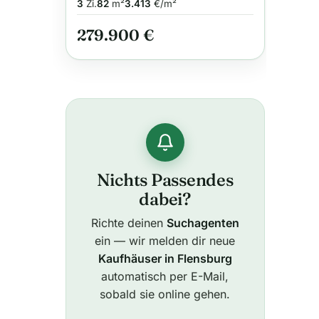
3
Zi.
82
m²
3.413
€/m²
279.900 €
Nichts Passendes
dabei?
Richte deinen
Suchagenten
ein — wir melden dir neue
Kaufhäuser in Flensburg
automatisch per E-Mail,
sobald sie online gehen.