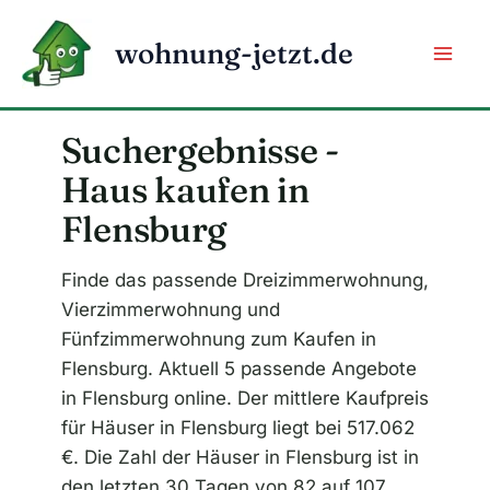
Zum
Inhalt
wohnung-jetzt.de
springen
Suchergebnisse -
Haus kaufen in
Flensburg
Finde das passende Dreizimmerwohnung,
Vierzimmerwohnung und
Fünfzimmerwohnung zum Kaufen in
Flensburg. Aktuell 5 passende Angebote
in Flensburg online. Der mittlere Kaufpreis
für Häuser in Flensburg liegt bei 517.062
€. Die Zahl der Häuser in Flensburg ist in
den letzten 30 Tagen von 82 auf 107