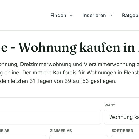
Finden
Inserieren
Ratgeb
e - Wohnung kaufen in
hnung, Dreizimmerwohnung und Vierzimmerwohnung zum
online. Der mittlere Kaufpreis für Wohnungen in Flensbu
 den letzten 31 Tagen von 39 auf 53 gestiegen.
WAS?
HE AB
ZIMMER AB
SORTIEREN