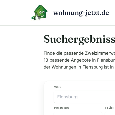
Zum
Inhalt
wohnung-jetzt.de
springen
Suchergebniss
Finde die passende Zweizimmerwo
13 passende Angebote in Flensburg 
der Wohnungen in Flensburg ist in
WO?
PREIS BIS
FLÄC