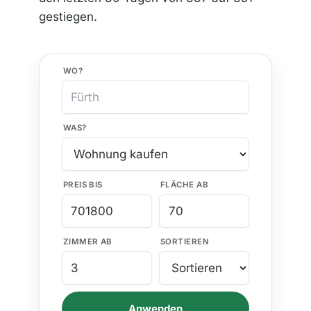
gestiegen.
WO?
WAS?
PREIS BIS
FLÄCHE AB
ZIMMER AB
SORTIEREN
Anwenden