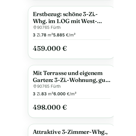
Erstbezug: schöne 3-Zi.-
Anzeige
Whg. im 1.OG mit West-
Balkon, Effizienz A+,
90765 Fürth
Wärmepumpe, Bad mit
3
Zi.
78
m²
5.885
€/m²
Fenster, u.v.m.
459.000 €
Mit Terrasse und eigenem
Anzeige
Garten: 3-Zi.-Wohnung, gute
Lage in FÜ-Poppenreuth,
90765 Fürth
nahe IKEA, mit Top-
3
Zi.
83
m²
6.000
€/m²
Ausstattung und Anschluss
498.000 €
für E-Auto
Attraktive 3-Zimmer-Whg.,
Anzeige