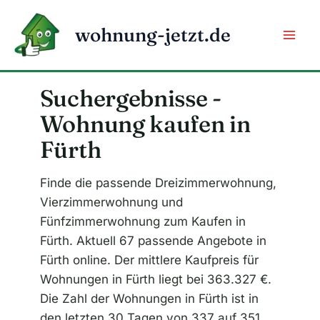
Zum
Inhalt
wohnung-jetzt.de
springen
Suchergebnisse -
Wohnung kaufen in
Fürth
Finde die passende Dreizimmerwohnung,
Vierzimmerwohnung und
Fünfzimmerwohnung zum Kaufen in
Fürth. Aktuell 67 passende Angebote in
Fürth online. Der mittlere Kaufpreis für
Wohnungen in Fürth liegt bei 363.327 €.
Die Zahl der Wohnungen in Fürth ist in
den letzten 30 Tagen von 337 auf 351