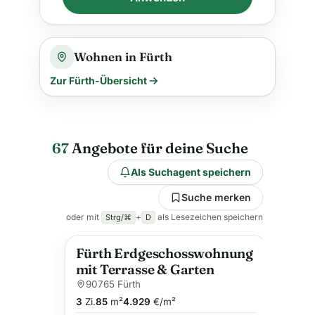
Wohnen in Fürth
Zur Fürth-Übersicht
67
Angebote für deine Suche
Als Suchagent speichern
Suche merken
oder mit
+
als Lesezeichen speichern
Strg/⌘
D
Fürth Erdgeschosswohnung
mit Terrasse & Garten
90765 Fürth
3
Zi.
85
m²
4.929
€/m²