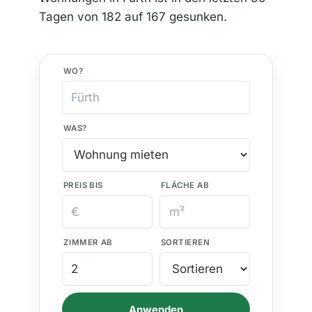
Tagen von 182 auf 167 gesunken.
WO?
WAS?
PREIS BIS
FLÄCHE AB
ZIMMER AB
SORTIEREN
Anwenden