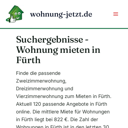
Zum
Inhalt
wohnung-jetzt.de
springen
Suchergebnisse -
Wohnung mieten in
Fürth
Finde die passende
Zweizimmerwohnung,
Dreizimmerwohnung und
Vierzimmerwohnung zum Mieten in Fürth.
Aktuell 120 passende Angebote in Fürth
online. Die mittlere Miete für Wohnungen
in Fürth liegt bei 822 €. Die Zahl der
Wohnungen in Fürth ist in den letzten 30