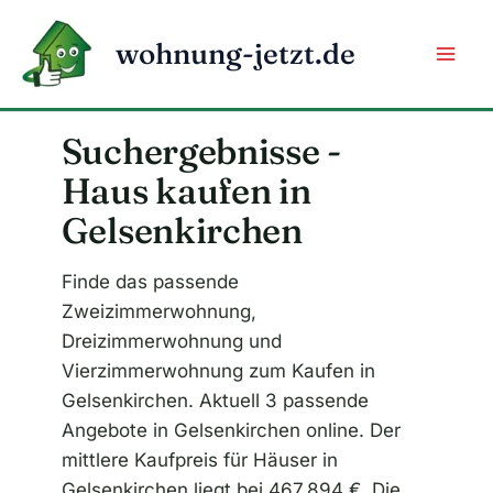
Zum
Inhalt
wohnung-jetzt.de
springen
Suchergebnisse -
Haus kaufen in
Gelsenkirchen
Finde das passende
Zweizimmerwohnung,
Dreizimmerwohnung und
Vierzimmerwohnung zum Kaufen in
Gelsenkirchen. Aktuell 3 passende
Angebote in Gelsenkirchen online. Der
mittlere Kaufpreis für Häuser in
Gelsenkirchen liegt bei 467.894 €. Die