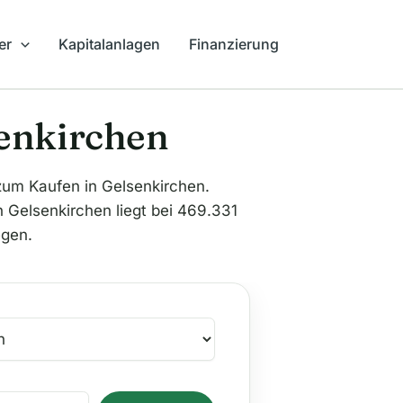
er
Kapitalanlagen
Finanzierung
senkirchen
m Kaufen in Gelsenkirchen.
n Gelsenkirchen liegt bei 469.331
egen.