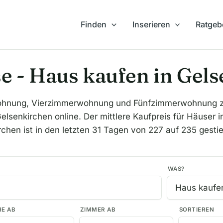
Finden
Inserieren
Ratgeb
e - Haus kaufen in Gel
ohnung, Vierzimmerwohnung und Fünfzimmerwohnung zu
lsenkirchen online. Der mittlere Kaufpreis für Häuser i
rchen ist in den letzten 31 Tagen von 227 auf 235 gesti
WAS?
HE AB
ZIMMER AB
SORTIEREN