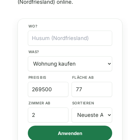
(Nordfriesland) online.
WO?
WAS?
PREIS BIS
FLÄCHE AB
ZIMMER AB
SORTIEREN
Anwenden