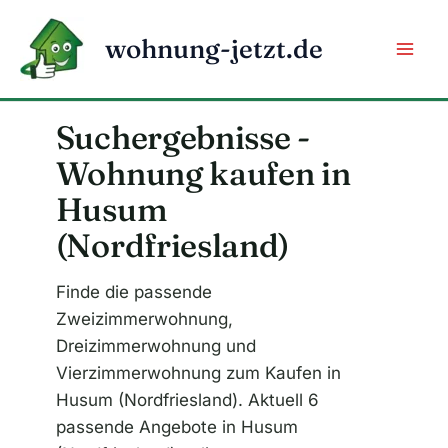
Zum
Inhalt
wohnung-jetzt.de
springen
Suchergebnisse -
Wohnung kaufen in
Husum
(Nordfriesland)
Finde die passende
Zweizimmerwohnung,
Dreizimmerwohnung und
Vierzimmerwohnung zum Kaufen in
Husum (Nordfriesland). Aktuell 6
passende Angebote in Husum