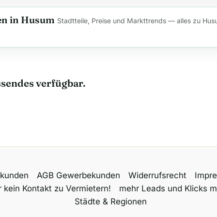
n in Husum
Stadtteile, Preise und Markttrends — alles zu Hus
assendes verfügbar.
tkunden
AGB Gewerbekunden
Widerrufsrecht
Impr
 kein Kontakt zu Vermietern!
mehr Leads und Klicks m
Städte & Regionen