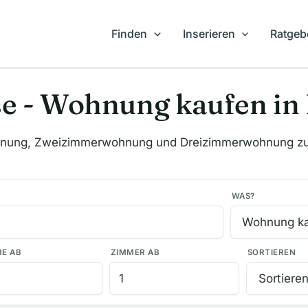
Finden
Inserieren
Ratgeb
se - Wohnung kaufen i
hnung, Zweizimmerwohnung und Dreizimmerwohnung z
WAS?
HE AB
ZIMMER AB
SORTIEREN