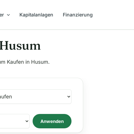
er
Kapitalanlagen
Finanzierung
n Husum
um Kaufen in Husum.
Anwenden