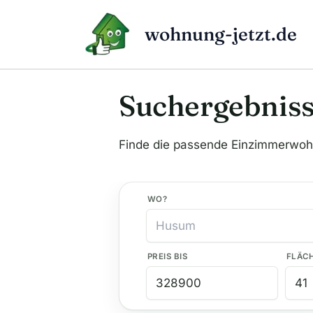
Zum
Inhalt
wohnung-jetzt.de
springen
Suchergebnis
Finde die passende Einzimmerwo
WO?
PREIS BIS
FLÄC