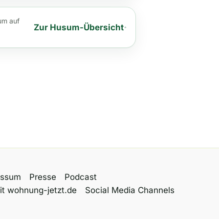
um auf
Zur Husum-Übersicht
essum
Presse
Podcast
it wohnung-jetzt.de
Social Media Channels