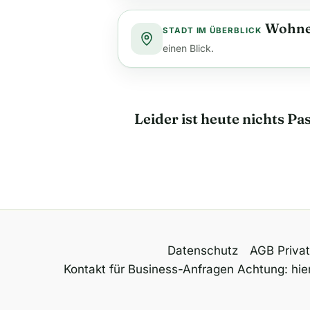
Wohne
STADT IM ÜBERBLICK
einen Blick.
Leider ist heute nichts P
Datenschutz
AGB Priva
Kontakt für Business-Anfragen Achtung: hier