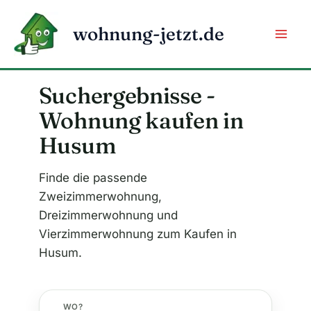
Zum
Inhalt
wohnung-jetzt.de
springen
Suchergebnisse -
Wohnung kaufen in
Husum
Finde die passende
Zweizimmerwohnung,
Dreizimmerwohnung und
Vierzimmerwohnung zum Kaufen in
Husum.
WO?