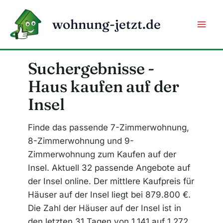
Zum
Inhalt
wohnung-jetzt.de
springen
Suchergebnisse -
Haus kaufen auf der
Insel
Finde das passende 7-Zimmerwohnung,
8-Zimmerwohnung und 9-
Zimmerwohnung zum Kaufen auf der
Insel. Aktuell 32 passende Angebote auf
der Insel online. Der mittlere Kaufpreis für
Häuser auf der Insel liegt bei 879.800 €.
Die Zahl der Häuser auf der Insel ist in
den letzten 31 Tagen von 1.141 auf 1.272