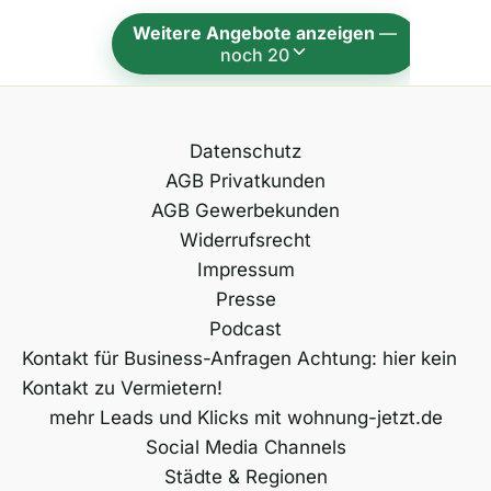
t
Weitere Angebote anzeigen
—
i
noch 20
v
e
:
Datenschutz
AGB Privatkunden
AGB Gewerbekunden
Widerrufsrecht
Impressum
Presse
Podcast
Kontakt für Business-Anfragen Achtung: hier kein
Kontakt zu Vermietern!
mehr Leads und Klicks mit wohnung-jetzt.de
Social Media Channels
Städte & Regionen