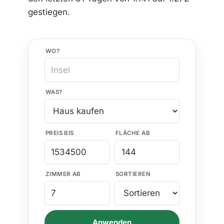
gestiegen.
WO?
WAS?
PREIS BIS
FLÄCHE AB
ZIMMER AB
SORTIEREN
Anwenden