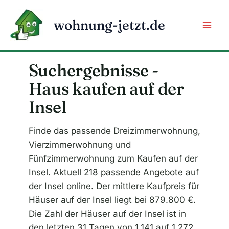
Zum
Inhalt
wohnung-jetzt.de
springen
Suchergebnisse -
Haus kaufen auf der
Insel
Finde das passende Dreizimmerwohnung,
Vierzimmerwohnung und
Fünfzimmerwohnung zum Kaufen auf der
Insel. Aktuell 218 passende Angebote auf
der Insel online. Der mittlere Kaufpreis für
Häuser auf der Insel liegt bei 879.800 €.
Die Zahl der Häuser auf der Insel ist in
den letzten 31 Tagen von 1.141 auf 1.272