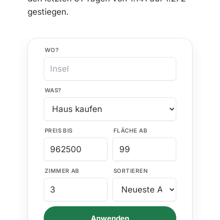
gestiegen.
WO?
WAS?
PREIS BIS
FLÄCHE AB
ZIMMER AB
SORTIEREN
Anwenden