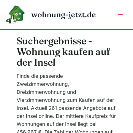
Zum
Inhalt
wohnung-jetzt.de
springen
Suchergebnisse -
Wohnung kaufen auf
der Insel
Finde die passende
Zweizimmerwohnung,
Dreizimmerwohnung und
Vierzimmerwohnung zum Kaufen auf der
Insel. Aktuell 261 passende Angebote auf
der Insel online. Der mittlere Kaufpreis für
Wohnungen auf der Insel liegt bei
456.967 €. Die Zahl der Wohnungen auf