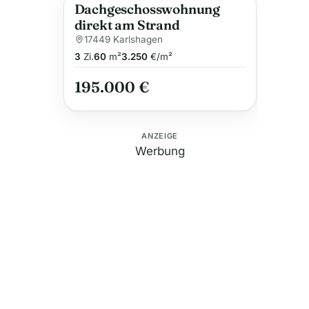
Dachgeschosswohnung
direkt am Strand
17449 Karlshagen
3
Zi.
60
m²
3.250
€/m²
195.000 €
ANZEIGE
Werbung