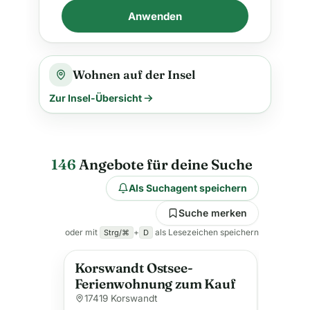
Anwenden
Wohnen auf der Insel
Zur Insel-Übersicht
146
Angebote für deine Suche
Als Suchagent speichern
Suche merken
oder mit
+
als Lesezeichen speichern
Strg/⌘
D
Korswandt Ostsee-
Ferienwohnung zum Kauf
17419 Korswandt