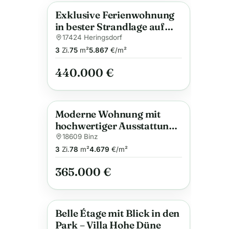
Exklusive Ferienwohnung
Anzeige
in bester Strandlage auf
Usedom
17424 Heringsdorf
3
Zi.
75
m²
5.867
€/m²
440.000 €
Moderne Wohnung mit
Anzeige
hochwertiger Ausstattung
in der ersten Reihe zum
18609 Binz
Ostseestrand
3
Zi.
78
m²
4.679
€/m²
365.000 €
Belle Étage mit Blick in den
Anzeige
Park – Villa Hohe Düne