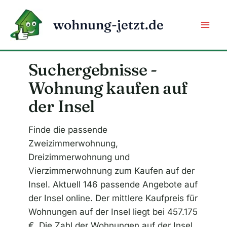
Zum
Inhalt
wohnung-jetzt.de
springen
Suchergebnisse -
Wohnung kaufen auf
der Insel
Finde die passende
Zweizimmerwohnung,
Dreizimmerwohnung und
Vierzimmerwohnung zum Kaufen auf der
Insel. Aktuell 146 passende Angebote auf
der Insel online. Der mittlere Kaufpreis für
Wohnungen auf der Insel liegt bei 457.175
€. Die Zahl der Wohnungen auf der Insel