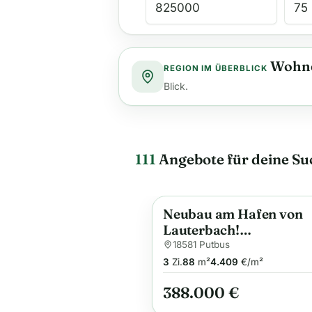
Wohne
REGION IM ÜBERBLICK
Blick.
111
Angebote für deine Su
Neubau am Hafen von
Anzeige
Lauterbach!
Eigentumswohnung mi
18581 Putbus
82,00m² Wohnfläche u
3
Zi.
88
m²
4.409
€/m²
Stellplatz!
388.000 €