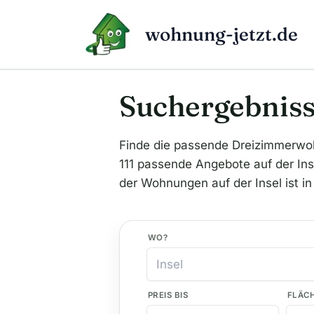
Zum
Inhalt
wohnung-jetzt.de
springen
Suchergebniss
Finde die passende Dreizimmerwo
111 passende Angebote auf der Inse
der Wohnungen auf der Insel ist in
WO?
PREIS BIS
FLÄC