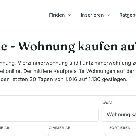
Finden
Inserieren
Ratgeb
e - Wohnung kaufen auf
hnung, Vierzimmerwohnung und Fünfzimmerwohnung zum 
l online. Der mittlere Kaufpreis für Wohnungen auf der I
 den letzten 30 Tagen von 1.016 auf 1.130 gestiegen.
WAS?
HE AB
ZIMMER AB
SORTIEREN