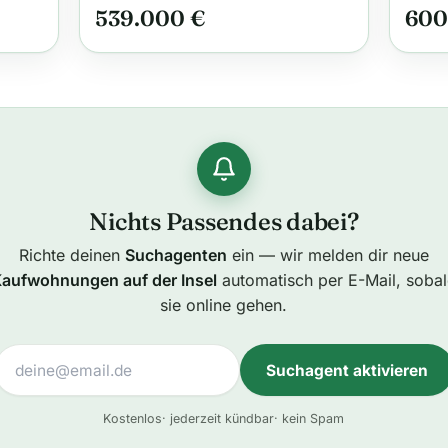
539.000 €
600
Nichts Passendes dabei?
Richte deinen
Suchagenten
ein — wir melden dir neue
aufwohnungen auf der Insel
automatisch per E-Mail, soba
sie online gehen.
Suchagent aktivieren
A
Kostenlos
· jederzeit kündbar
· kein Spam
l