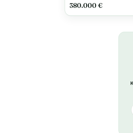
380.000 €
K