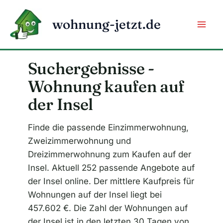
Zum
Inhalt
wohnung-jetzt.de
springen
Suchergebnisse -
Wohnung kaufen auf
der Insel
Finde die passende Einzimmerwohnung,
Zweizimmerwohnung und
Dreizimmerwohnung zum Kaufen auf der
Insel. Aktuell 252 passende Angebote auf
der Insel online. Der mittlere Kaufpreis für
Wohnungen auf der Insel liegt bei
457.602 €. Die Zahl der Wohnungen auf
der Insel ist in den letzten 30 Tagen von