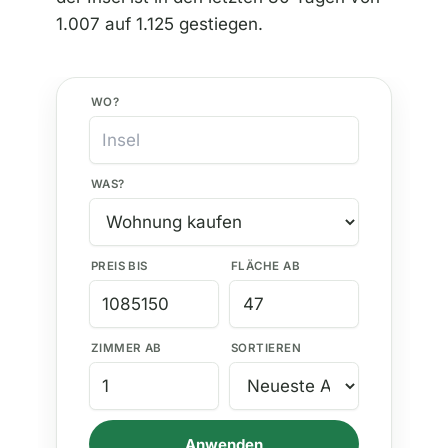
1.007 auf 1.125 gestiegen.
WO?
WAS?
PREIS BIS
FLÄCHE AB
ZIMMER AB
SORTIEREN
Anwenden