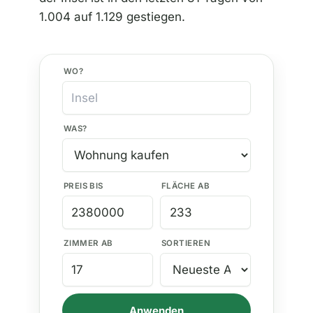
1.004 auf 1.129 gestiegen.
WO?
WAS?
PREIS BIS
FLÄCHE AB
ZIMMER AB
SORTIEREN
Anwenden