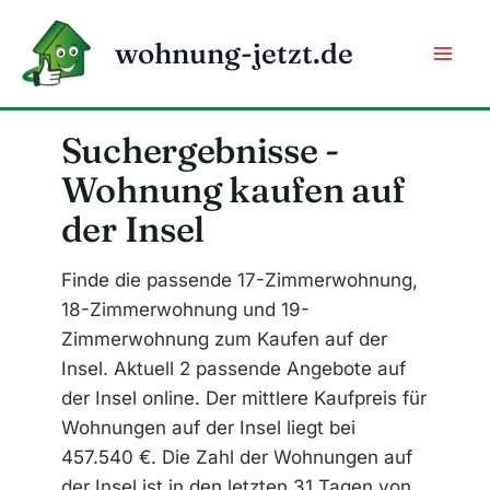
Zum
Inhalt
wohnung-jetzt.de
springen
Suchergebnisse -
Wohnung kaufen auf
der Insel
Finde die passende 17-Zimmerwohnung,
18-Zimmerwohnung und 19-
Zimmerwohnung zum Kaufen auf der
Insel. Aktuell 2 passende Angebote auf
der Insel online. Der mittlere Kaufpreis für
Wohnungen auf der Insel liegt bei
457.540 €. Die Zahl der Wohnungen auf
der Insel ist in den letzten 31 Tagen von