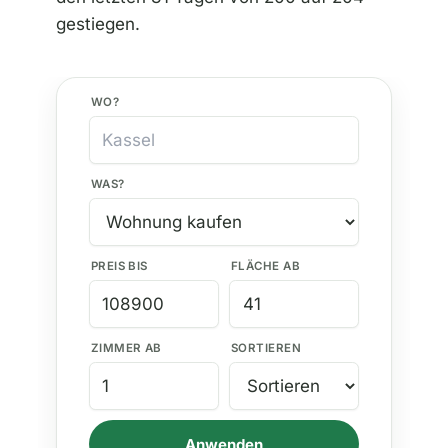
gestiegen.
WO?
WAS?
PREIS BIS
FLÄCHE AB
ZIMMER AB
SORTIEREN
Anwenden