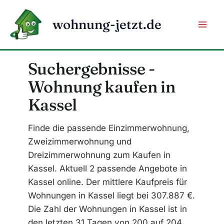
Zum
Inhalt
wohnung-jetzt.de
springen
Suchergebnisse -
Wohnung kaufen in
Kassel
Finde die passende Einzimmerwohnung,
Zweizimmerwohnung und
Dreizimmerwohnung zum Kaufen in
Kassel. Aktuell 2 passende Angebote in
Kassel online. Der mittlere Kaufpreis für
Wohnungen in Kassel liegt bei 307.887 €.
Die Zahl der Wohnungen in Kassel ist in
den letzten 31 Tagen von 200 auf 204