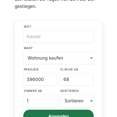
gestiegen.
WO?
WAS?
PREIS BIS
FLÄCHE AB
ZIMMER AB
SORTIEREN
Anwenden