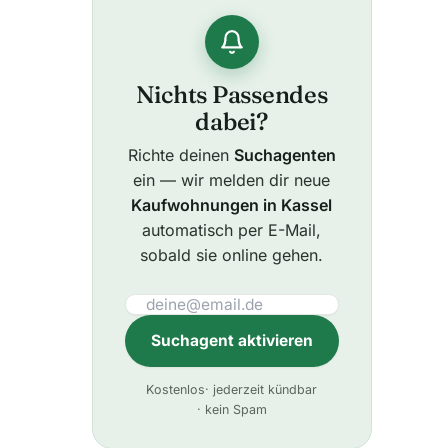
Nichts Passendes
dabei?
Richte deinen
Suchagenten
ein — wir melden dir neue
Kaufwohnungen in Kassel
automatisch per E-Mail,
sobald sie online gehen.
Suchagent aktivieren
A
Kostenlos
· jederzeit kündbar
l
· kein Spam
t