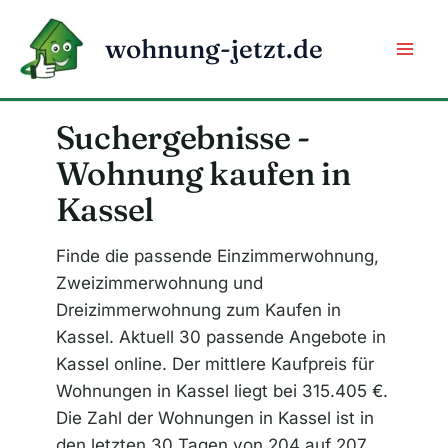
Zum
Inhalt
wohnung-jetzt.de
springen
Suchergebnisse -
Wohnung kaufen in
Kassel
Finde die passende Einzimmerwohnung,
Zweizimmerwohnung und
Dreizimmerwohnung zum Kaufen in
Kassel. Aktuell 30 passende Angebote in
Kassel online. Der mittlere Kaufpreis für
Wohnungen in Kassel liegt bei 315.405 €.
Die Zahl der Wohnungen in Kassel ist in
den letzten 30 Tagen von 204 auf 207