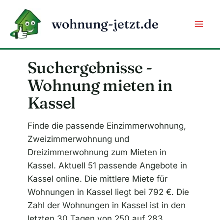
Zum
Inhalt
wohnung-jetzt.de
springen
Suchergebnisse -
Wohnung mieten in
Kassel
Finde die passende Einzimmerwohnung,
Zweizimmerwohnung und
Dreizimmerwohnung zum Mieten in
Kassel. Aktuell 51 passende Angebote in
Kassel online. Die mittlere Miete für
Wohnungen in Kassel liegt bei 792 €. Die
Zahl der Wohnungen in Kassel ist in den
letzten 30 Tagen von 250 auf 283