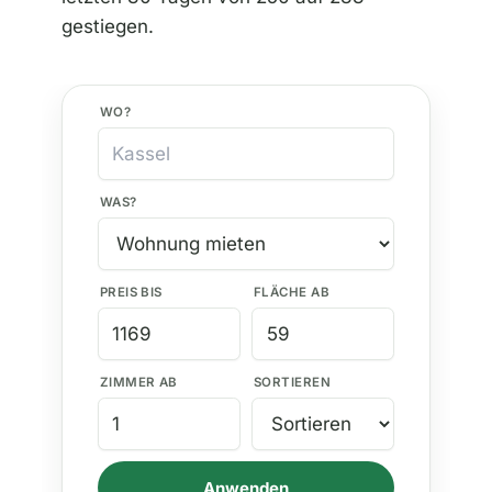
gestiegen.
WO?
WAS?
PREIS BIS
FLÄCHE AB
ZIMMER AB
SORTIEREN
Anwenden