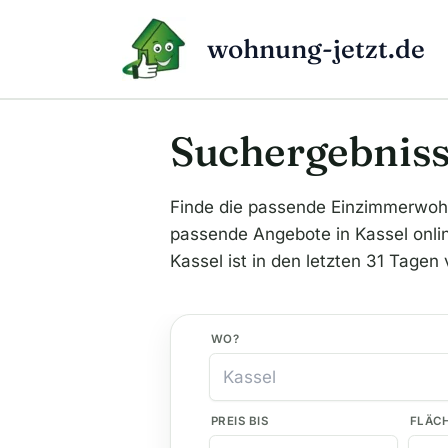
Zum
Inhalt
wohnung-jetzt.de
springen
Suchergebniss
Finde die passende Einzimmerwoh
passende Angebote in Kassel online
Kassel ist in den letzten 31 Tagen
WO?
PREIS BIS
FLÄC