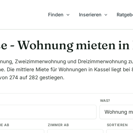
Finden
Inserieren
Ratgeb
e - Wohnung mieten in 
nung, Zweizimmerwohnung und Dreizimmerwohnung zum 
. Die mittlere Miete für Wohnungen in Kassel liegt bei
 von 274 auf 282 gestiegen.
WAS?
HE AB
ZIMMER AB
SORTIEREN