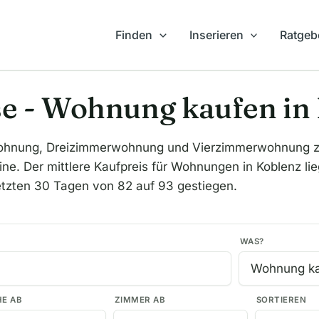
Finden
Inserieren
Ratgeb
e - Wohnung kaufen in
hnung, Dreizimmerwohnung und Vierzimmerwohnung zum
ne. Der mittlere Kaufpreis für Wohnungen in Koblenz lie
etzten 30 Tagen von 82 auf 93 gestiegen.
WAS?
HE AB
ZIMMER AB
SORTIEREN