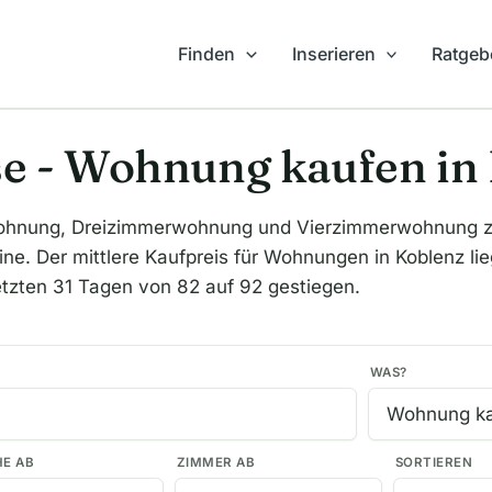
Finden
Inserieren
Ratgeb
e - Wohnung kaufen in
hnung, Dreizimmerwohnung und Vierzimmerwohnung zum
ne. Der mittlere Kaufpreis für Wohnungen in Koblenz lie
etzten 31 Tagen von 82 auf 92 gestiegen.
WAS?
HE AB
ZIMMER AB
SORTIEREN