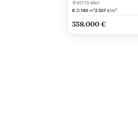
45770 Marl
6
Zi.
140
m²
2.557
€/m²
358.000 €