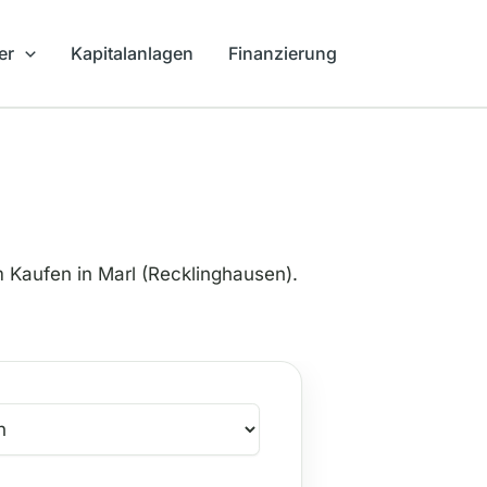
er
Kapitalanlagen
Finanzierung
aufen in Marl (Recklinghausen).