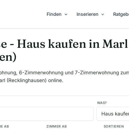
Finden
Inserieren
Ratgeb
e - Haus kaufen in Marl
en)
ohnung, 6-Zimmerwohnung und 7-Zimmerwohnung zum K
rl (Recklinghausen) online.
WAS?
HE AB
ZIMMER AB
SORTIEREN