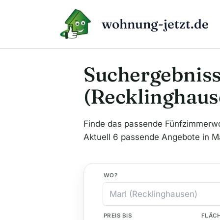
Zum
Inhalt
wohnung-jetzt.de
springen
Suchergebniss
(Recklinghaus
Finde das passende Fünfzimmerw
Aktuell 6 passende Angebote in Ma
WO?
PREIS BIS
FLÄC