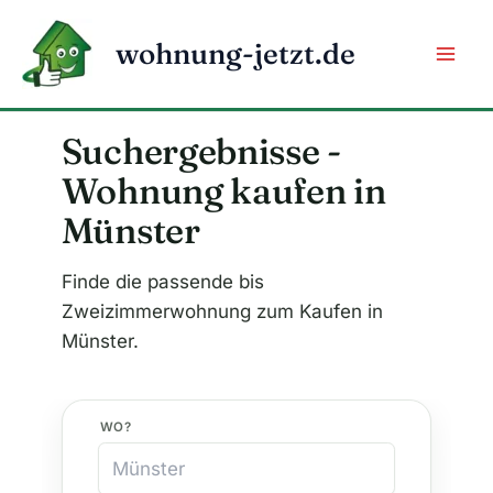
Zum
Inhalt
wohnung-jetzt.de
springen
Suchergebnisse -
Wohnung kaufen in
Münster
Finde die passende bis
Zweizimmerwohnung zum Kaufen in
Münster.
WO?