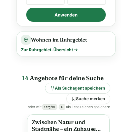
Anwenden
Wohnen im Ruhrgebiet
Zur Ruhrgebiet-Übersicht
14
Angebote für deine Suche
Als Suchagent speichern
Suche merken
oder mit
+
als Lesezeichen speichern
Strg/⌘
D
Zwischen Natur und
Anzeige
Stadtnähe – ein Zuhause