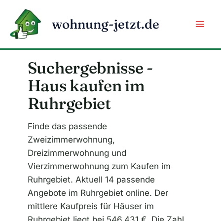
Zum
Inhalt
wohnung-jetzt.de
springen
Suchergebnisse -
Haus kaufen im
Ruhrgebiet
Finde das passende
Zweizimmerwohnung,
Dreizimmerwohnung und
Vierzimmerwohnung zum Kaufen im
Ruhrgebiet. Aktuell 14 passende
Angebote im Ruhrgebiet online. Der
mittlere Kaufpreis für Häuser im
Ruhrgebiet liegt bei 546.431 €. Die Zahl