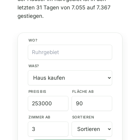
letzten 31 Tagen von 7.055 auf 7.367
gestiegen.
WO?
WAS?
PREIS BIS
FLÄCHE AB
ZIMMER AB
SORTIEREN