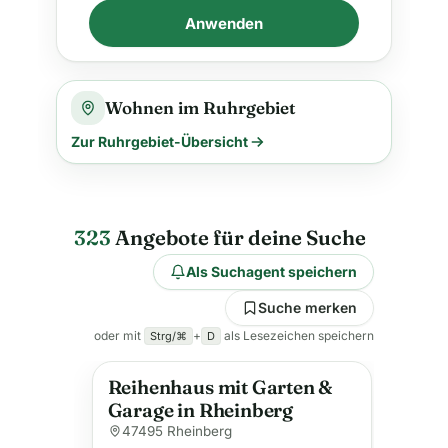
Anwenden
Wohnen im Ruhrgebiet
Zur Ruhrgebiet-Übersicht
323
Angebote für deine Suche
Als Suchagent speichern
Suche merken
oder mit
+
als Lesezeichen speichern
Strg/⌘
D
Reihenhaus mit Garten &
Garage in Rheinberg
47495 Rheinberg