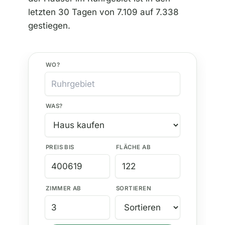
letzten 30 Tagen von 7.109 auf 7.338
gestiegen.
WO?
WAS?
PREIS BIS
FLÄCHE AB
ZIMMER AB
SORTIEREN