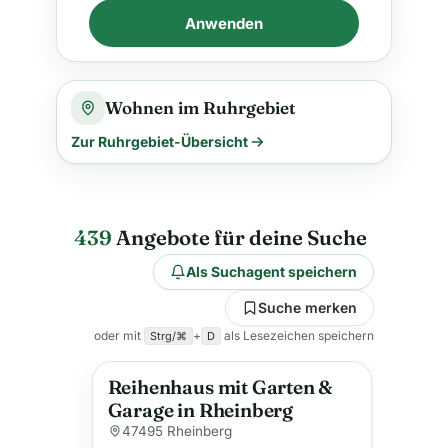
Anwenden
Wohnen im Ruhrgebiet
Zur Ruhrgebiet-Übersicht
439
Angebote für deine Suche
Als Suchagent speichern
Suche merken
oder mit
+
als Lesezeichen speichern
Strg/⌘
D
Reihenhaus mit Garten &
Garage in Rheinberg
47495 Rheinberg