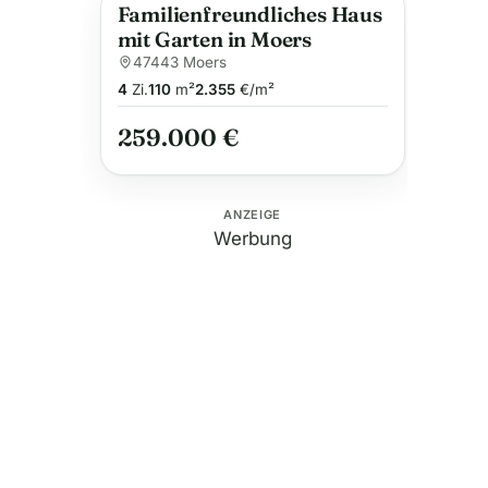
Familienfreundliches Haus
mit Garten in Moers
47443 Moers
4
Zi.
110
m²
2.355
€/m²
259.000 €
ANZEIGE
Werbung