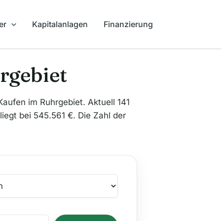
er
Kapitalanlagen
Finanzierung
rgebiet
en im Ruhrgebiet. Aktuell 141
iegt bei 545.561 €. Die Zahl der