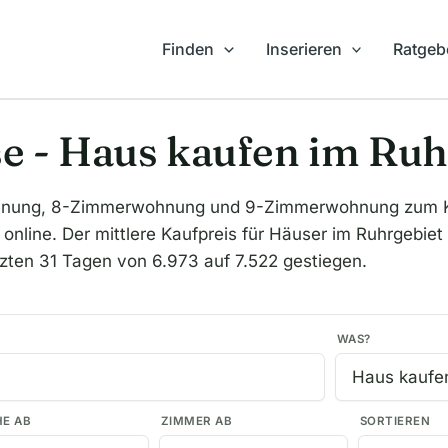
Finden
Inserieren
Ratgeb
e - Haus kaufen im Ruh
nung, 8-Zimmerwohnung und 9-Zimmerwohnung zum Kauf
line. Der mittlere Kaufpreis für Häuser im Ruhrgebiet l
tzten 31 Tagen von 6.973 auf 7.522 gestiegen.
WAS?
HE AB
ZIMMER AB
SORTIEREN