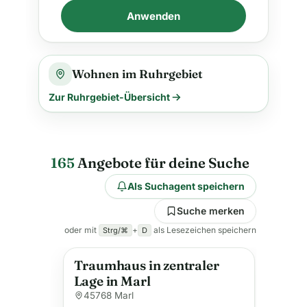
Anwenden
Wohnen im Ruhrgebiet
Zur Ruhrgebiet-Übersicht
165
Angebote für deine Suche
Als Suchagent speichern
Suche merken
oder mit
+
als Lesezeichen speichern
Strg/⌘
D
Traumhaus in zentraler
Lage in Marl
45768 Marl