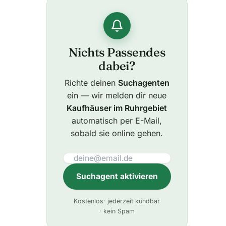
Nichts Passendes
dabei?
Richte deinen
Suchagenten
ein — wir melden dir neue
Kaufhäuser im Ruhrgebiet
automatisch per E-Mail,
sobald sie online gehen.
Suchagent aktivieren
A
Kostenlos
· jederzeit kündbar
l
· kein Spam
t