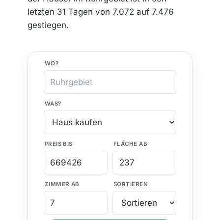
letzten 31 Tagen von 7.072 auf 7.476
gestiegen.
WO?
WAS?
PREIS BIS
FLÄCHE AB
ZIMMER AB
SORTIEREN