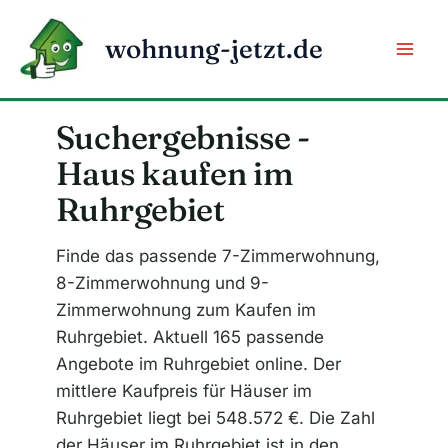
Zum
Inhalt
wohnung-jetzt.de
springen
Suchergebnisse -
Haus kaufen im
Ruhrgebiet
Finde das passende 7-Zimmerwohnung,
8-Zimmerwohnung und 9-
Zimmerwohnung zum Kaufen im
Ruhrgebiet. Aktuell 165 passende
Angebote im Ruhrgebiet online. Der
mittlere Kaufpreis für Häuser im
Ruhrgebiet liegt bei 548.572 €. Die Zahl
der Häuser im Ruhrgebiet ist in den