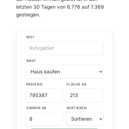
letzten 30 Tagen von 6.776 auf 7.369
gestiegen.
WO?
WAS?
PREIS BIS
FLÄCHE AB
ZIMMER AB
SORTIEREN