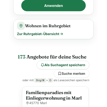
Anwenden
Wohnen im Ruhrgebiet
Zur Ruhrgebiet-Übersicht
173
Angebote für deine Suche
Als Suchagent speichern
Suche merken
oder mit
+
als Lesezeichen speichern
Strg/⌘
D
Familienparadies mit
Einliegerwohnung in Marl
45770 Marl