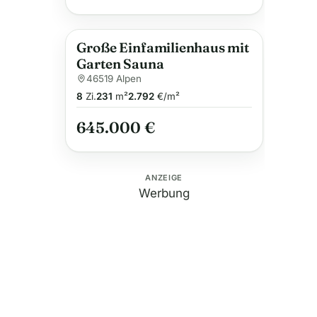
Große Einfamilienhaus mit
Garten Sauna
46519 Alpen
8
Zi.
231
m²
2.792
€/m²
645.000 €
ANZEIGE
Werbung