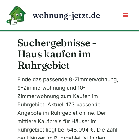
Zum
Inhalt
wohnung-jetzt.de
springen
Suchergebnisse -
Haus kaufen im
Ruhrgebiet
Finde das passende 8-Zimmerwohnung,
9-Zimmerwohnung und 10-
Zimmerwohnung zum Kaufen im
Ruhrgebiet. Aktuell 173 passende
Angebote im Ruhrgebiet online. Der
mittlere Kaufpreis für Häuser im
Ruhrgebiet liegt bei 548.094 €. Die Zahl
der Häuser im Ruhrgebiet ist in den