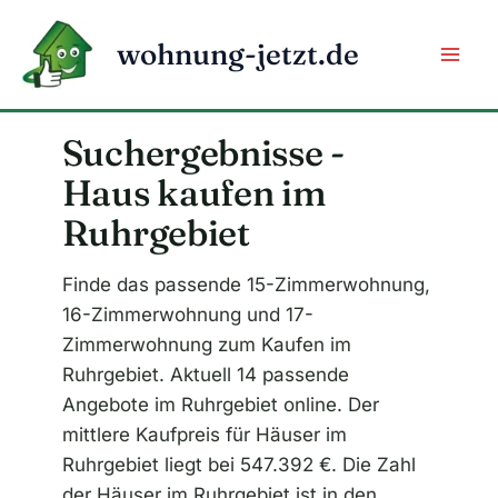
Zum
Inhalt
wohnung-jetzt.de
springen
Suchergebnisse -
Haus kaufen im
Ruhrgebiet
Finde das passende 15-Zimmerwohnung,
16-Zimmerwohnung und 17-
Zimmerwohnung zum Kaufen im
Ruhrgebiet. Aktuell 14 passende
Angebote im Ruhrgebiet online. Der
mittlere Kaufpreis für Häuser im
Ruhrgebiet liegt bei 547.392 €. Die Zahl
der Häuser im Ruhrgebiet ist in den