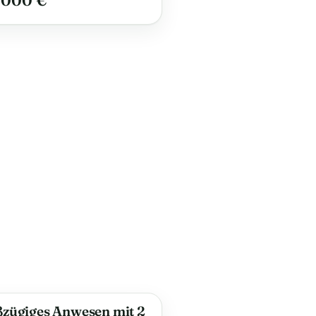
.000 €
zügiges Anwesen mit 2