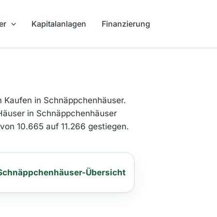
er
Kapitalanlagen
Finanzierung
Kaufen in Schnäppchenhäuser.
r Häuser in Schnäppchenhäuser
 von 10.665 auf 11.266 gestiegen.
Schnäppchenhäuser-Übersicht