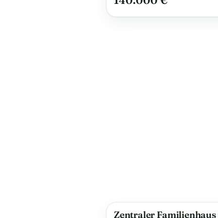
140.000 €
Zentraler Familienhaus 