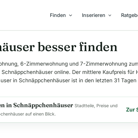
Finden
Inserieren
Ratgeb
user besser finden
wohnung, 6-Zimmerwohnung und 7-Zimmerwohnung zum 
 Schnäppchenhäuser online. Der mittlere Kaufpreis fü
Häuser in Schnäppchenhäuser ist in den letzten 31 Tagen
n in Schnäppchenhäuser
Stadtteile, Preise und
Zur 
chenhäuser auf einen Blick.