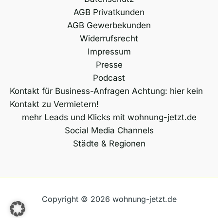
AGB Privatkunden
t
AGB Gewerbekunden
i
Widerrufsrecht
v
Impressum
e
Presse
:
Podcast
Kontakt für Business-Anfragen Achtung: hier kein
Kontakt zu Vermietern!
mehr Leads und Klicks mit wohnung-jetzt.de
Social Media Channels
Städte & Regionen
Copyright © 2026 wohnung-jetzt.de