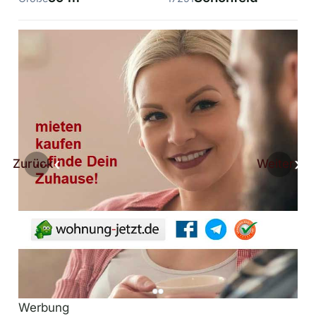
Zurück
Weiter
Werbung