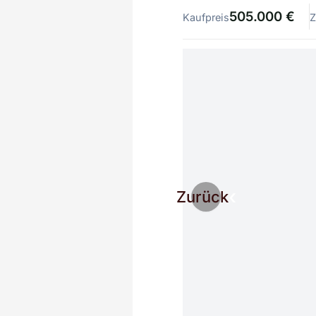
505.000 €
Kaufpreis
Z
Zurück