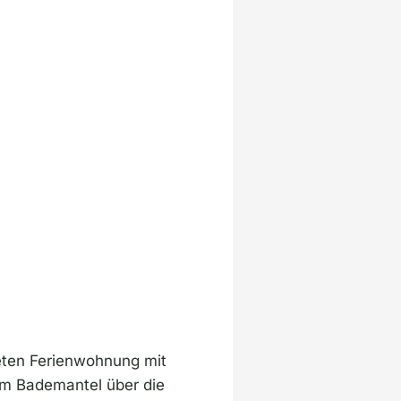
eten Ferienwohnung mit
em Bademantel über die