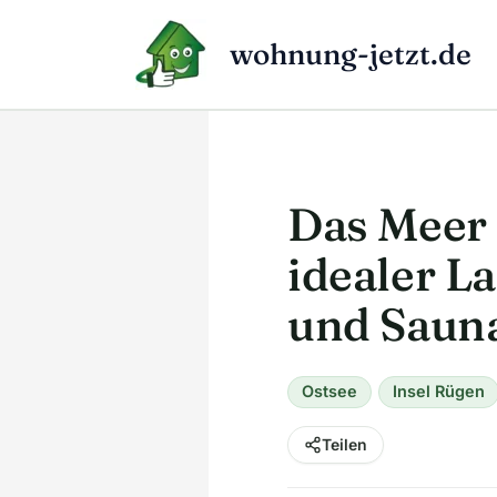
Zum
Inhalt
wohnung-jetzt.de
springen
Das Meer 
idealer L
und Saun
Ostsee
Insel Rügen
Teilen