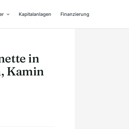
er
Kapitalanlagen
Finanzierung
ette in
n, Kamin