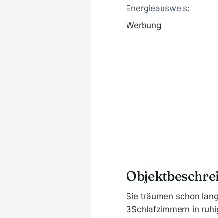
Energieausweis:
Werbung
Objektbeschre
Sie träumen schon lang
3Schlafzimmern in ruhi