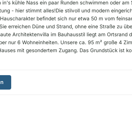
 in's kühle Nass ein paar Runden schwimmen oder am S
ung - hier stimmt alles!Die stilvoll und modern eingeric
Hauscharakter befindet sich nur etwa 50 m vom feinsa
 Sie erreichen Düne und Strand, ohne eine Straße zu übe
baute Architektenvilla im Bauhausstil liegt am Ortsrand
über nur 6 Wohneinheiten. Unsere ca. 95 m² große 4 Zi
 Hauses mit gesondertem Zugang. Das Grundstück ist kom
en