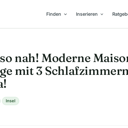
Finden
Inserieren
Ratgeb
so nah! Moderne Maison
age mit 3 Schlafzimmer
a!
Insel