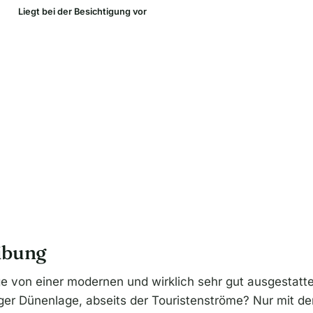
Liegt bei der Besichtigung vor
ibung
e von einer modernen und wirklich sehr gut ausgestatt
ger Dünenlage, abseits der Touristenströme? Nur mit d