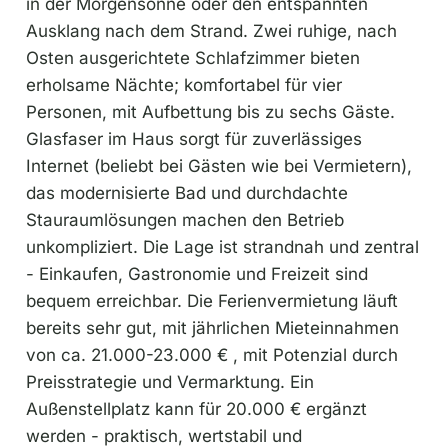
in der Morgensonne oder den entspannten
Ausklang nach dem Strand. Zwei ruhige, nach
Osten ausgerichtete Schlafzimmer bieten
erholsame Nächte; komfortabel für vier
Personen, mit Aufbettung bis zu sechs Gäste.
Glasfaser im Haus sorgt für zuverlässiges
Internet (beliebt bei Gästen wie bei Vermietern),
das modernisierte Bad und durchdachte
Stauraum­lösungen machen den Betrieb
unkompliziert. Die Lage ist strandnah und zentral
- Einkaufen, Gastronomie und Freizeit sind
bequem erreichbar. Die Ferienvermietung läuft
bereits sehr gut, mit jährlichen Mieteinnahmen
von ca. 21.000-23.000 € , mit Potenzial durch
Preisstrategie und Vermarktung. Ein
Außenstellplatz kann für 20.000 € ergänzt
werden - praktisch, wertstabil und