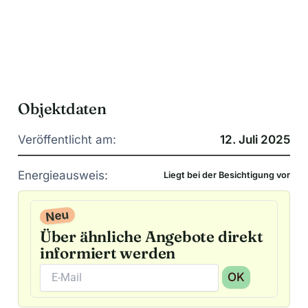
Objektdaten
Veröffentlicht am:
12. Juli 2025
Energieausweis:
Liegt bei der Besichtigung vor
Neu
Über ähnliche Angebote direkt
informiert werden
OK
A