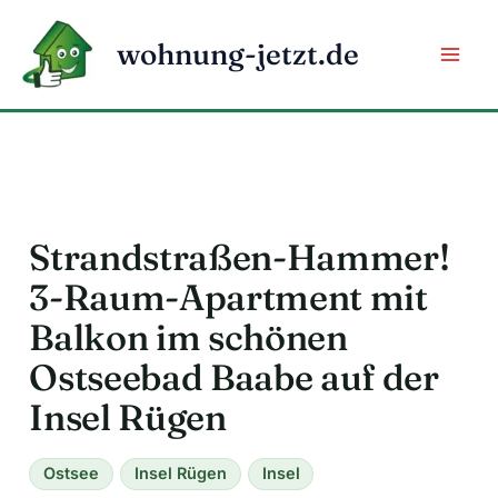
Zum
Inhalt
wohnung-jetzt.de
springen
Strandstraßen-Hammer!
3-Raum-Apartment mit
Balkon im schönen
Ostseebad Baabe auf der
Insel Rügen
Ostsee
Insel Rügen
Insel