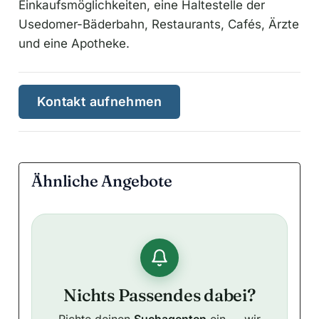
Einkaufsmöglichkeiten, eine Haltestelle der
Usedomer-Bäderbahn, Restaurants, Cafés, Ärzte
und eine Apotheke.
Kontakt aufnehmen
Ähnliche Angebote
Nichts Passendes dabei?
Richte deinen
Suchagenten
ein — wir