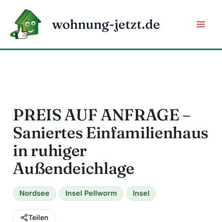
Zum
Inhalt
wohnung-jetzt.de
springen
PREIS AUF ANFRAGE –
Saniertes Einfamilienhaus
in ruhiger
Außendeichlage
Nordsee
Insel Pellworm
Insel
Teilen