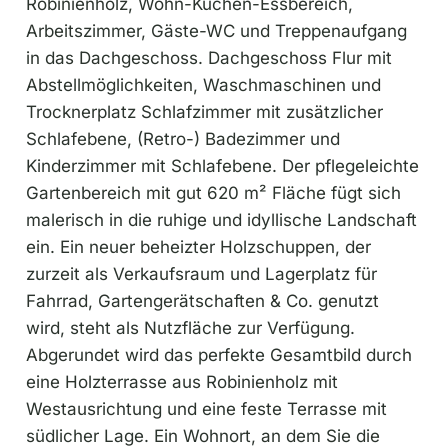
Robinienholz, Wohn-Küchen-Essbereich,
Arbeitszimmer, Gäste-WC und Treppenaufgang
in das Dachgeschoss. Dachgeschoss Flur mit
Abstellmöglichkeiten, Waschmaschinen und
Trocknerplatz Schlafzimmer mit zusätzlicher
Schlafebene, (Retro-) Badezimmer und
Kinderzimmer mit Schlafebene. Der pflegeleichte
Gartenbereich mit gut 620 m² Fläche fügt sich
malerisch in die ruhige und idyllische Landschaft
ein. Ein neuer beheizter Holzschuppen, der
zurzeit als Verkaufsraum und Lagerplatz für
Fahrrad, Gartengerätschaften & Co. genutzt
wird, steht als Nutzfläche zur Verfügung.
Abgerundet wird das perfekte Gesamtbild durch
eine Holzterrasse aus Robinienholz mit
Westausrichtung und eine feste Terrasse mit
südlicher Lage. Ein Wohnort, an dem Sie die