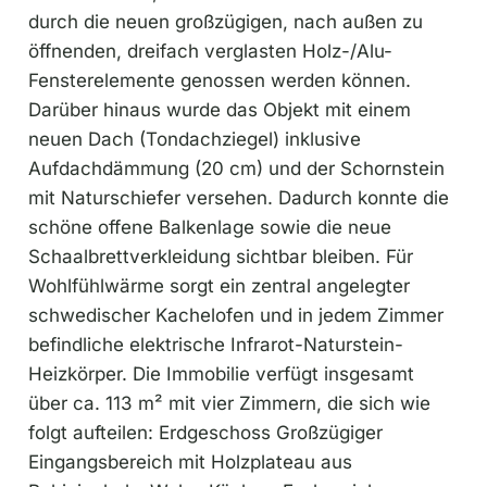
durch die neuen großzügigen, nach außen zu
öffnenden, dreifach verglasten Holz-/Alu-
Fensterelemente genossen werden können.
Darüber hinaus wurde das Objekt mit einem
neuen Dach (Tondachziegel) inklusive
Aufdachdämmung (20 cm) und der Schornstein
mit Naturschiefer versehen. Dadurch konnte die
schöne offene Balkenlage sowie die neue
Schaalbrettverkleidung sichtbar bleiben. Für
Wohlfühlwärme sorgt ein zentral angelegter
schwedischer Kachelofen und in jedem Zimmer
befindliche elektrische Infrarot-Naturstein-
Heizkörper. Die Immobilie verfügt insgesamt
über ca. 113 m² mit vier Zimmern, die sich wie
folgt aufteilen: Erdgeschoss Großzügiger
Eingangsbereich mit Holzplateau aus