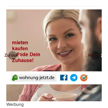
Zurück
Weiter
Werbung