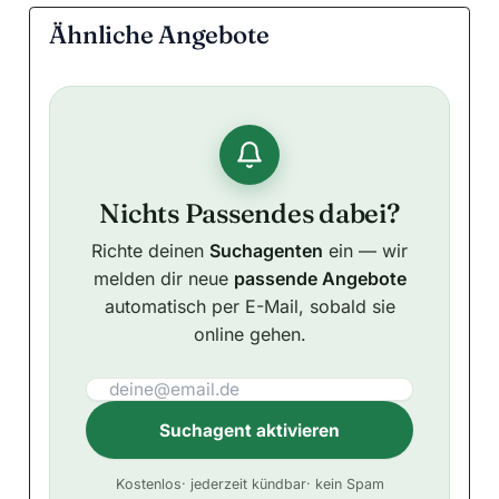
Ähnliche Angebote
Nichts Passendes dabei?
Richte deinen
Suchagenten
ein — wir
melden dir neue
passende Angebote
automatisch per E-Mail, sobald sie
online gehen.
Suchagent aktivieren
A
Kostenlos
· jederzeit kündbar
· kein Spam