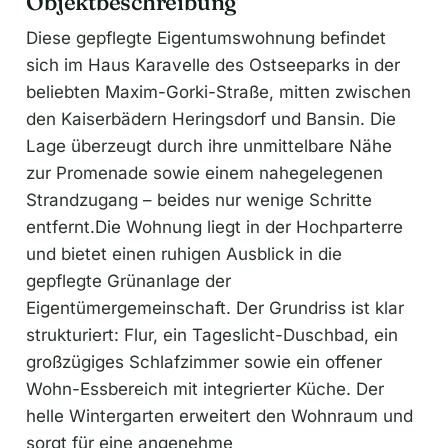
Objektbeschreibung
Diese gepflegte Eigentumswohnung befindet
sich im Haus Karavelle des Ostseeparks in der
beliebten Maxim-Gorki-Straße, mitten zwischen
den Kaiserbädern Heringsdorf und Bansin. Die
Lage überzeugt durch ihre unmittelbare Nähe
zur Promenade sowie einem nahegelegenen
Strandzugang – beides nur wenige Schritte
entfernt.Die Wohnung liegt in der Hochparterre
und bietet einen ruhigen Ausblick in die
gepflegte Grünanlage der
Eigentümergemeinschaft. Der Grundriss ist klar
strukturiert: Flur, ein Tageslicht-Duschbad, ein
großzügiges Schlafzimmer sowie ein offener
Wohn-Essbereich mit integrierter Küche. Der
helle Wintergarten erweitert den Wohnraum und
sorgt für eine angenehme