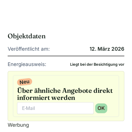
Objektdaten
Veröffentlicht am:
12. März 2026
Energieausweis:
Liegt bei der Besichtigung vor
Neu
Über ähnliche Angebote direkt
informiert werden
OK
A
Werbung
l