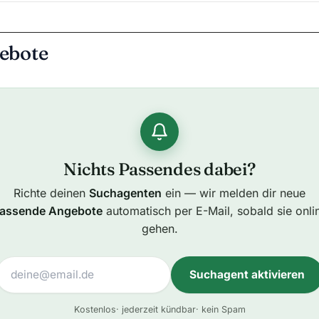
ebote
Nichts Passendes dabei?
Richte deinen
Suchagenten
ein — wir melden dir neue
assende Angebote
automatisch per E-Mail, sobald sie onli
gehen.
Suchagent aktivieren
A
Kostenlos
· jederzeit kündbar
· kein Spam