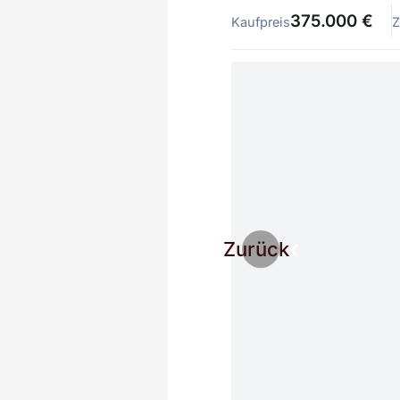
375.000 €
Kaufpreis
Z
Zurück