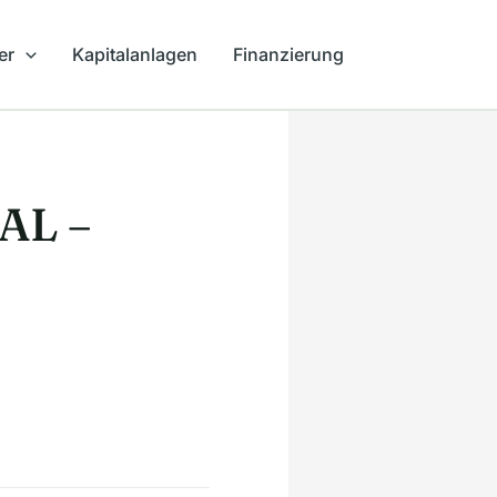
er
Kapitalanlagen
Finanzierung
AL –