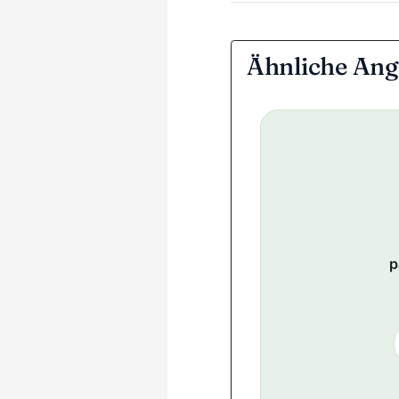
Ähnliche Ang
p