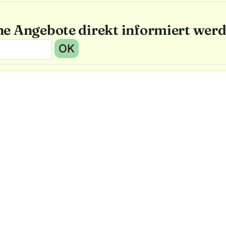
he Angebote direkt informiert wer
OK