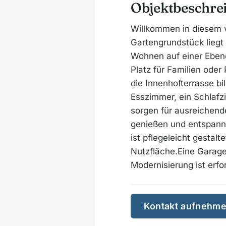
Objektbeschre
Willkommen in diesem 
Gartengrundstück liegt
Wohnen auf einer Eben
Platz für Familien ode
die Innenhofterrasse bi
Esszimmer, ein Schlaf
sorgen für ausreichende
genießen und entspann
ist pflegeleicht gestalt
Nutzfläche.Eine Garage
Modernisierung ist erfor
Kontakt aufnehm