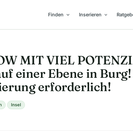
Finden
Inserieren
Ratgeb
W MIT VIEL POTENZI
f einer Ebene in Burg!
erung erforderlich!
n
Insel