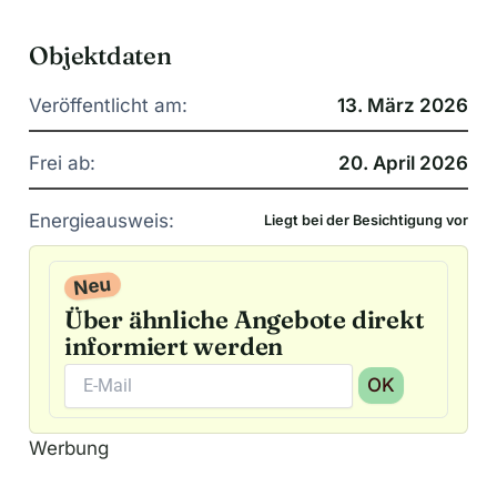
Objektdaten
Veröffentlicht am:
13. März 2026
Frei ab:
20. April 2026
Energieausweis:
Liegt bei der Besichtigung vor
Neu
Über ähnliche Angebote direkt
informiert werden
OK
A
Werbung
l
t