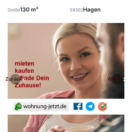
130 m²
Hagen
Größe
59302
Zurück
Weiter