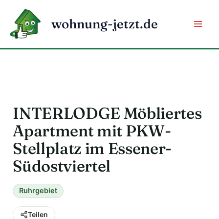
Zum
Inhalt
wohnung-jetzt.de
springen
INTERLODGE Möbliertes
Apartment mit PKW-
Stellplatz im Essener-
Südostviertel
Ruhrgebiet
Teilen