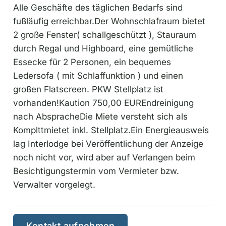
Alle Geschäfte des täglichen Bedarfs sind
fußläufig erreichbar.Der Wohnschlafraum bietet
2 große Fenster( schallgeschützt ), Stauraum
durch Regal und Highboard, eine gemütliche
Essecke für 2 Personen, ein bequemes
Ledersofa ( mit Schlaffunktion ) und einen
großen Flatscreen. PKW Stellplatz ist
vorhanden!Kaution 750,00 EUREndreinigung
nach AbspracheDie Miete versteht sich als
Komplttmietet inkl. Stellplatz.Ein Energieausweis
lag Interlodge bei Veröffentlichung der Anzeige
noch nicht vor, wird aber auf Verlangen beim
Besichtigungstermin vom Vermieter bzw.
Verwalter vorgelegt.
Kontakt aufnehmen