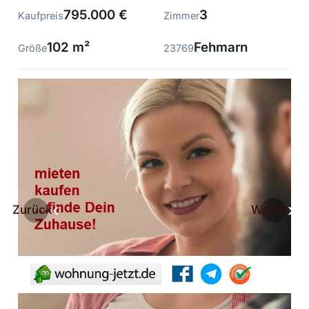
795.000 €
3
Kaufpreis
Zimmer
102 m²
Fehmarn
Größe
23769
Zurück
Weiter