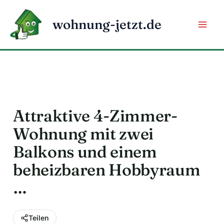
Zum
Inhalt
wohnung-jetzt.de
springen
Attraktive 4-Zimmer-
Wohnung mit zwei
Balkons und einem
beheizbaren Hobbyraum
…
Teilen