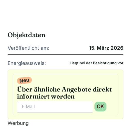
Objektdaten
Veröffentlicht am:
15. März 2026
Energieausweis:
Liegt bei der Besichtigung vor
Neu
Über ähnliche Angebote direkt
informiert werden
OK
A
Werbung
l