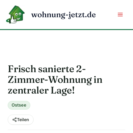
Zum
Inhalt
wohnung-jetzt.de
springen
Frisch sanierte 2-
Zimmer-Wohnung in
zentraler Lage!
Ostsee
Teilen