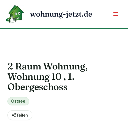
Zum
Inhalt
wohnung-jetzt.de
springen
2 Raum Wohnung,
Wohnung 10 , 1.
Obergeschoss
Ostsee
Teilen