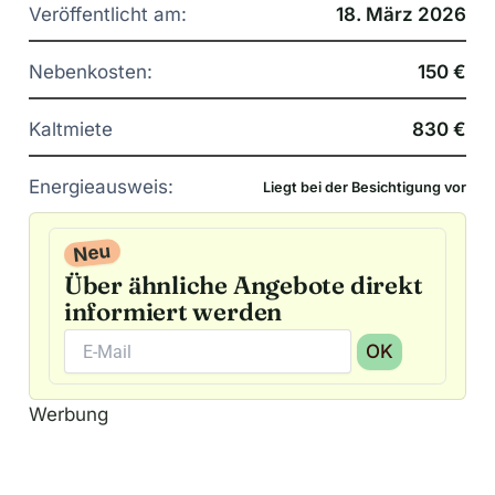
Veröffentlicht am:
18. März 2026
Nebenkosten:
150 €
Kaltmiete
830 €
Energieausweis:
Liegt bei der Besichtigung vor
Neu
Über ähnliche Angebote direkt
informiert werden
OK
A
Werbung
l
t
e