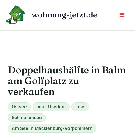
Zum
Inhalt
wohnung-jetzt.de
springen
Doppelhaushälfte in Balm
am Golfplatz zu
verkaufen
Ostsee
Insel Usedom
Insel
Schmollensee
Am See in Mecklenburg-Vorpommern