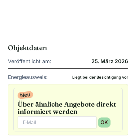
Objektdaten
Veröffentlicht am:
25. März 2026
Energieausweis:
Liegt bei der Besichtigung vor
Neu
Über ähnliche Angebote direkt
informiert werden
OK
A